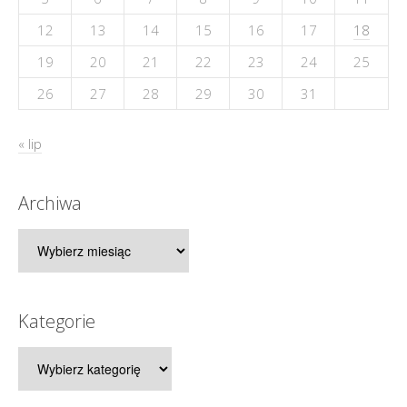
12
13
14
15
16
17
18
19
20
21
22
23
24
25
26
27
28
29
30
31
« lip
Archiwa
Archiwa
Kategorie
Kategorie