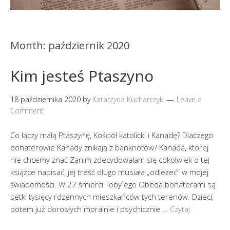
Month:
październik 2020
Kim jesteś Ptaszyno
18 października 2020
by
Katarzyna Kucharczyk
Leave a
Comment
Co łączy małą Ptaszynę, Kościół katolicki i Kanadę? Dlaczego
bohaterowie Kanady znikają z banknotów? Kanada, której
nie chcemy znać Zanim zdecydowałam się cokolwiek o tej
książce napisać, jej treść długo musiała „odleżeć” w mojej
świadomości. W 27 śmierci Toby`ego Obeda bohaterami są
setki tysięcy rdzennych mieszkańców tych terenów. Dzieci,
potem już dorosłych moralnie i psychicznie …
Czytaj