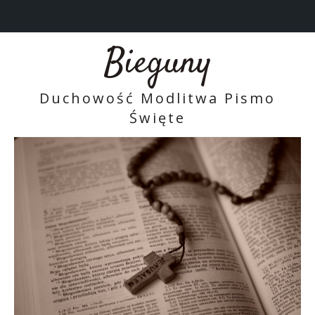
Bieguny
Duchowość Modlitwa Pismo
Święte