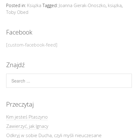
Posted in:
Książka
Tagged:
Joanna Gierak-Onoszko
,
książka
,
Toby Obed
Facebook
[custom-facebook-feed]
Znajdź
Przeczytaj
Kim jesteś Ptaszyno
Zawierzyć, jak Ignacy
Odkryj w sobie Ducha, czyli myśli nieuczesane